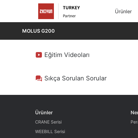
Ürünler
MOLUS G200
Eğitim Videoları
Sıkça Sorulan Sorular
Ürünler
Ner
CRANE Serisi
Per
WEEBILL Serisi