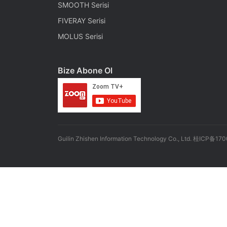
SMOOTH Serisi
FIVERAY Serisi
MOLUS Serisi
Bize Abone Ol
Guilin Zhishen Information Technology Co., Ltd. 桂ICP备17